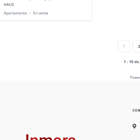
HAUS
Apartamento
En venta
1
1 - 10 d
Powe
CON