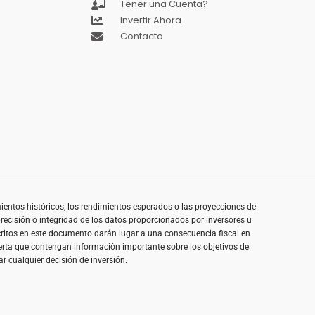
Tener una Cuenta?
Invertir Ahora
Contacto
imientos históricos, los rendimientos esperados o las proyecciones de
 precisión o integridad de los datos proporcionados por inversores u
scritos en este documento darán lugar a una consecuencia fiscal en
 oferta que contengan información importante sobre los objetivos de
ar cualquier decisión de inversión.