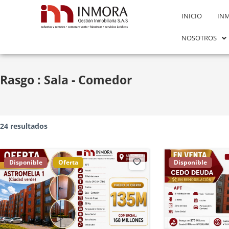
INICIO
IN
NOSOTROS
Rasgo :
Sala - Comedor
24 resultados
Disponible
Oferta
Disponible