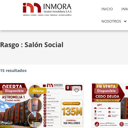
INICIO
IN
NOSOTROS
Rasgo :
Salón Social
15 resultados
Disponible
Oferta
Disponible