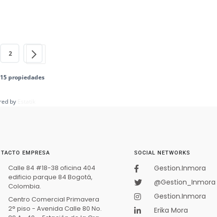
2
e 15 propiedades
red by
Estatik
TACTO EMPRESA
SOCIAL NETWORKS
Calle 84 #18-38 oficina 404
Gestion.Inmora
edificio parque 84 Bogotá,
@Gestion_Inmora
Colombia.
Gestion.Inmora
Centro Comercial Primavera
2° piso - Avenida Calle 80 No.
Erika Mora