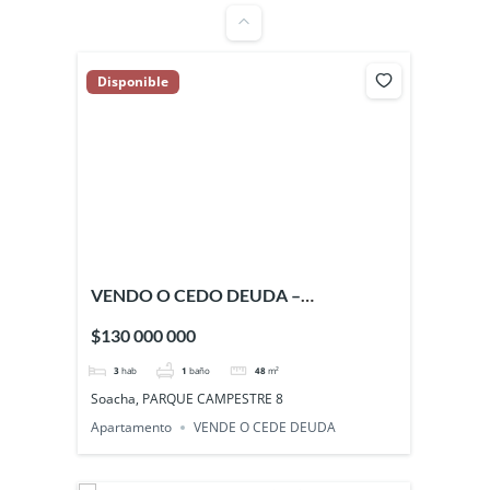
Disponible
VENDO O CEDO DEUDA –
APARTAMENTO EN PARQUE
$130 000 000
CAMPESTRE 8 – SOACHA
3
hab
1
baño
48
m²
Soacha, PARQUE CAMPESTRE 8
Apartamento
VENDE O CEDE DEUDA