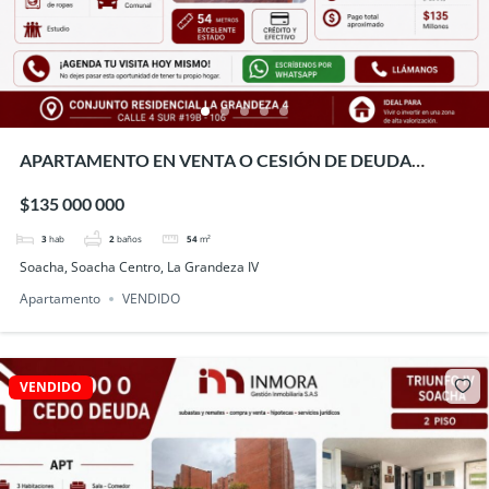
APARTAMENTO EN VENTA O CESIÓN DE DEUDA
GRANDEZA 4 – SOACHA
$135 000 000
3
hab
2
baños
54
m²
Soacha, Soacha Centro, La Grandeza IV
Apartamento
VENDIDO
VENDIDO