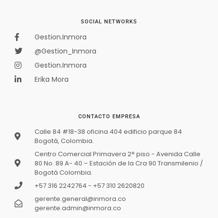
SOCIAL NETWORKS
Gestion.Inmora
@Gestion_Inmora
Gestion.Inmora
Erika Mora
CONTACTO EMPRESA
Calle 84 #18-38 oficina 404 edificio parque 84
Bogotá, Colombia.
Centro Comercial Primavera 2° piso - Avenida Calle
80 No. 89 A- 40 – Estación de la Cra 90 Transmilenio /
Bogotá Colombia.
+57 316 2242764 - +57 310 2620820
gerente.general@inmora.co
gerente.admin@inmora.co