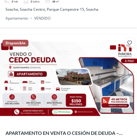
3
hab
2
baños
48
m²
Soacha, Soacha Centro, Parque Campestre 15, Soacha
Apartamento
VENDIDO
Disponible
APARTAMENTO EN VENTA O CESIÓN DE DEUDA –