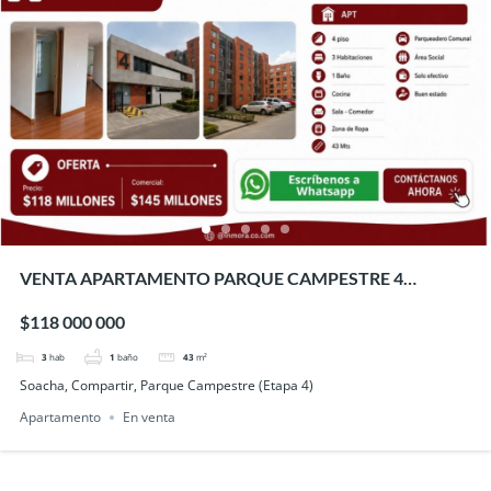
VENTA APARTAMENTO PARQUE CAMPESTRE 4
SOACHA
$118 000 000
3
hab
1
baño
43
m²
Soacha, Compartir, Parque Campestre (Etapa 4)
Apartamento
En venta