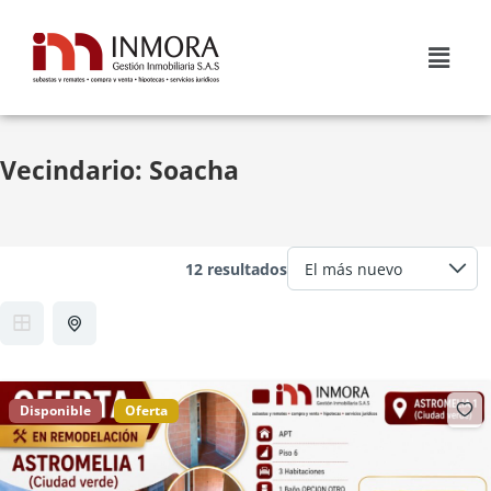
Vecindario:
Soacha
12 resultados
Disponible
Oferta