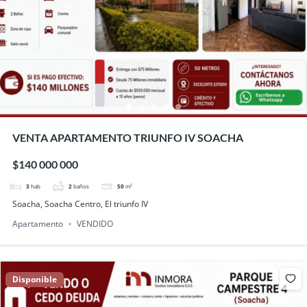
VENTA APARTAMENTO TRIUNFO IV SOACHA
$140 000 000
3
hab
2
baños
50
m²
Soacha, Soacha Centro, El triunfo IV
Apartamento
VENDIDO
Disponible