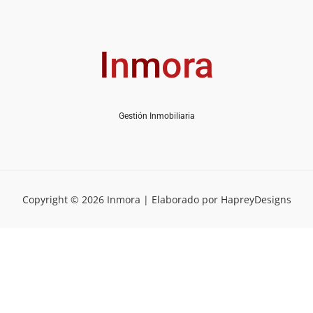
I
n
m
ora
Gestión Inmobiliaria
Copyright © 2026 Inmora | Elaborado por HapreyDesigns