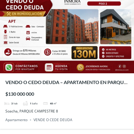
VENDO O CEDO DEUDA – APARTAMENTO EN PARQUE
CAMPESTRE 8 – SOACHA
$130 000 000
3
hab
1
baño
48
m²
Soacha, PARQUE CAMPESTRE 8
Apartamento
VENDE O CEDE DEUDA