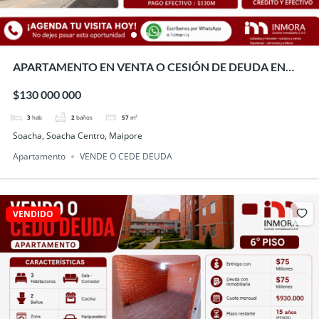
APARTAMENTO EN VENTA O CESIÓN DE DEUDA EN
SAN SEBASTIÁN – MAIPORE, SOACHA
$130 000 000
3
hab
2
baños
57
m²
Soacha, Soacha Centro, Maipore
Apartamento
VENDE O CEDE DEUDA
VENDIDO