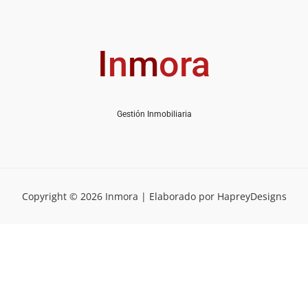
I
n
m
ora
Gestión Inmobiliaria
Copyright © 2026 Inmora | Elaborado por HapreyDesigns