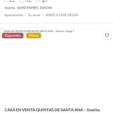
3
hab
1
baño
48
m²
Soacha - QUINTANARES, SOACHA
Apartamento
En venta
VENDE O CEDE DEUDA
Disponible
Oferta
CASA EN VENTA QUINTAS DE SANTA ANA – Soacha