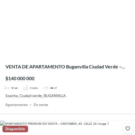
VENTA DE APARTAMENTO Buganvilla Ciudad Verde –
SOACHA
$140 000 000
3
hab
1
baño
45
m²
Soacha, Ciudad verde, BUGANVILLA
Apartamento
En venta
Disponible