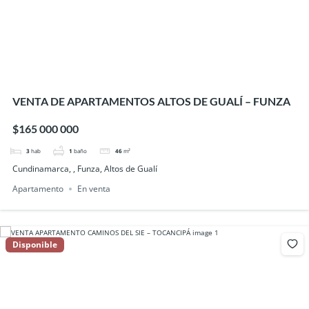
VENTA DE APARTAMENTOS ALTOS DE GUALÍ – FUNZA
$165 000 000
3
hab
1
baño
46
m²
Cundinamarca, , Funza, Altos de Gualí
Apartamento
En venta
Disponible