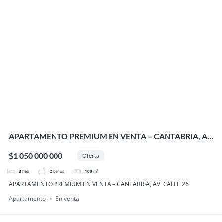
APARTAMENTO PREMIUM EN VENTA – CANTABRIA, AV.
CALLE 26
$1 050 000 000
Oferta
3
hab
2
baños
100
m²
APARTAMENTO PREMIUM EN VENTA – CANTABRIA, AV. CALLE 26
Apartamento
En venta