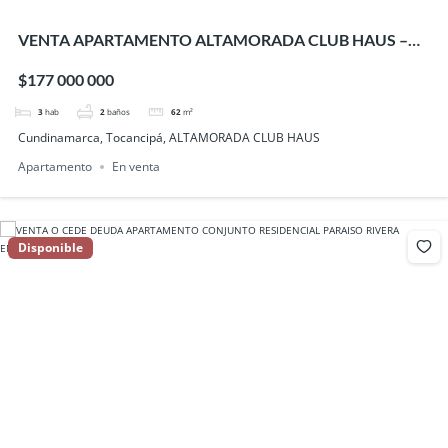
VENTA APARTAMENTO ALTAMORADA CLUB HAUS –
Tocancipá
$177 000 000
3
hab
2
baños
62
m²
Cundinamarca, Tocancipá, ALTAMORADA CLUB HAUS
Apartamento
En venta
Disponible