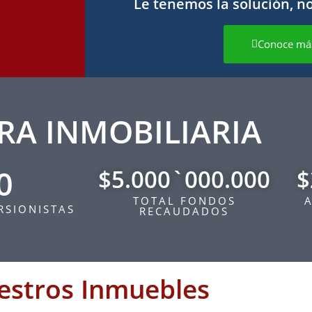
Le tenemos la solución, n
Conoce má
RA INMOBILIARIA
0
$5.000`000.000
$
TOTAL FONDOS
A
RSIONISTAS
RECAUDADOS
estros
Inmuebles