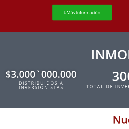
Más Información
INMO
30
$3.000`000.000
DISTRIBUIDOS A
TOTAL DE INVE
INVERSIONISTAS
Nu