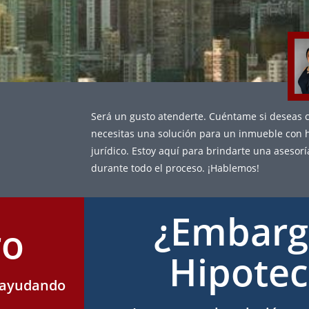
Será un gusto atenderte. Cuéntame si deseas c
necesitas una solución para un inmueble con 
jurídico. Estoy aquí para brindarte una aseso
durante todo el proceso. ¡Hablemos!
¿Embarg
ro
Hipote
 ayudando