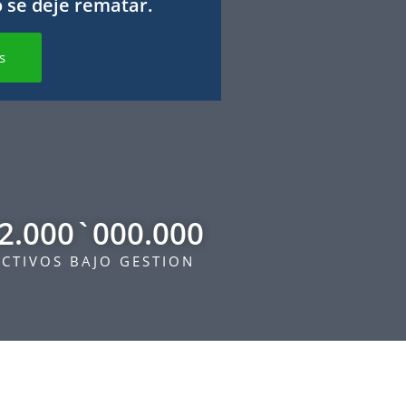
o se deje rematar.
s
2.000`000.000
CTIVOS BAJO GESTION