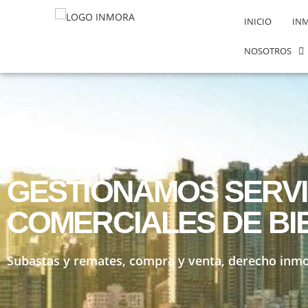
INICIO
IN
NOSOTROS
GESTIONAMOS SERVI
COMERCIALES DE BI
Subastas y remates, compra y venta, derecho inmobi