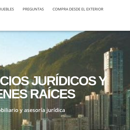
MUEBLES
PREGUNTAS
COMPRA DESDE EL EXTERIOR
CIOS JURÍDICOS Y
ENES RAÍCES
liario y asesoría jurídica