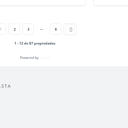
…
1
2
3
8
1 - 12 de 87 propiedades
Powered by
Estatik
ASTA