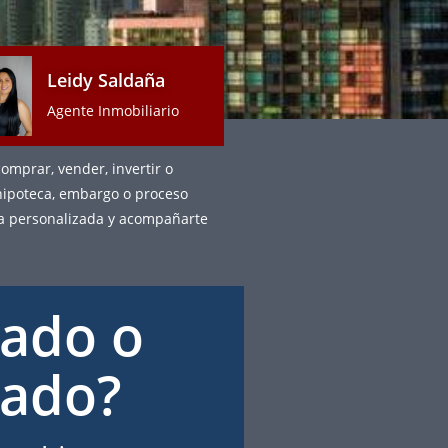
Leidy Saldaña
Agente Inmobiliario
omprar, vender, invertir o
hipoteca, embargo o proceso
ría personalizada y acompañarte
ado o
cado?