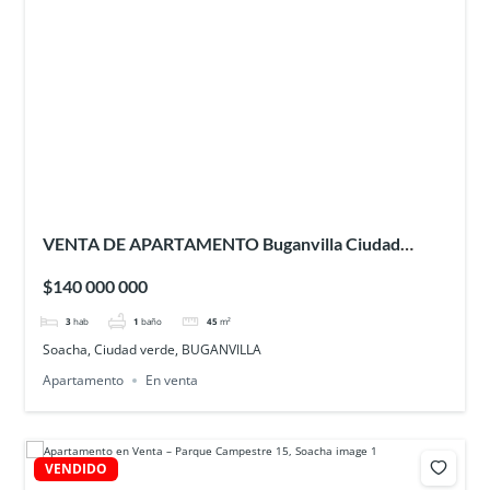
VENTA DE APARTAMENTO Buganvilla Ciudad
Verde – SOACHA
$140 000 000
3
hab
1
baño
45
m²
Soacha, Ciudad verde, BUGANVILLA
Apartamento
En venta
VENDIDO