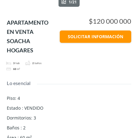
1/21
$120 000 000
APARTAMENTO
EN VENTA
SOLICITAR INFORMACIÓN
SOACHA
HOGARES
3
hab
2
baños
60
m²
Lo esencial
Piso
:
4
Estado
:
VENDIDO
Dormitorios
:
3
Baños
:
2
Área
:
60
m²