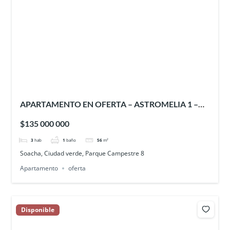
APARTAMENTO EN OFERTA – ASTROMELIA 1 –
CIUDAD VERDE
$135 000 000
3
hab
1
baño
56
m²
Soacha, Ciudad verde, Parque Campestre 8
Apartamento
oferta
Disponible