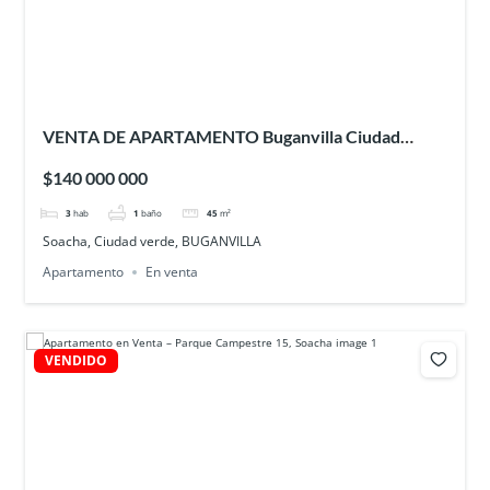
VENTA DE APARTAMENTO Buganvilla Ciudad
Verde – SOACHA
$140 000 000
3
hab
1
baño
45
m²
Soacha, Ciudad verde, BUGANVILLA
Apartamento
En venta
VENDIDO