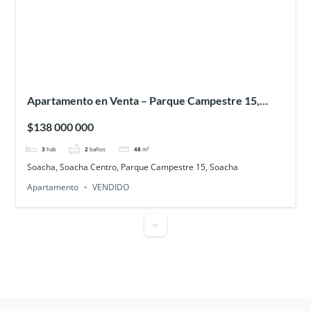
Apartamento en Venta – Parque Campestre 15,
Soacha
$138 000 000
3
hab
2
baños
48
m²
Soacha, Soacha Centro, Parque Campestre 15, Soacha
Apartamento
VENDIDO
Disponible