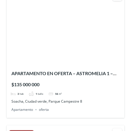
APARTAMENTO EN OFERTA – ASTROMELIA 1 –
CIUDAD VERDE
$135 000 000
3
hab
1
baño
56
m²
Soacha, Ciudad verde, Parque Campestre 8
Apartamento
oferta