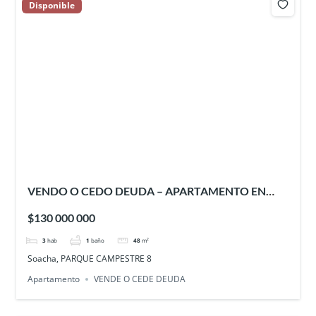
Disponible
VENDO O CEDO DEUDA – APARTAMENTO EN
PARQUE CAMPESTRE 8 – SOACHA
$130 000 000
3
hab
1
baño
48
m²
Soacha, PARQUE CAMPESTRE 8
Apartamento
VENDE O CEDE DEUDA