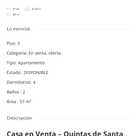
4
hab
2
baños
57
m²
Lo esencial
Piso
:
3
Categoría
:
En venta
,
oferta
Tipo
:
Apartamento
Estado
:
DISPONIBLE
Dormitorios
:
4
Baños
:
2
Área
:
57
m²
Descripción
Casa en Venta – Quintas de Santa