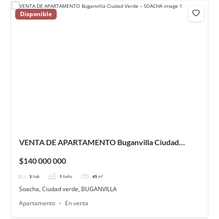
Disponible
VENTA DE APARTAMENTO Buganvilla Ciudad
Verde – SOACHA
$140 000 000
3
hab
1
baño
45
m²
Soacha, Ciudad verde, BUGANVILLA
Apartamento
En venta