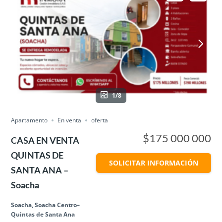
1/8
Apartamento
En venta
oferta
$175 000 000
CASA EN VENTA
QUINTAS DE
SOLICITAR INFORMACIÓN
SANTA ANA –
Soacha
Soacha, Soacha Centro–
Quintas de Santa Ana