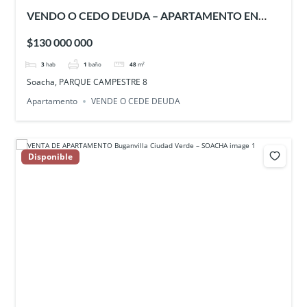
VENDO O CEDO DEUDA – APARTAMENTO EN
PARQUE CAMPESTRE 8 – SOACHA
$130 000 000
3
hab
1
baño
48
m²
Soacha, PARQUE CAMPESTRE 8
Apartamento
VENDE O CEDE DEUDA
Disponible