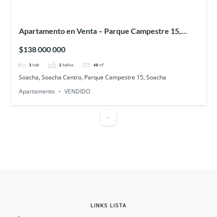
Apartamento en Venta – Parque Campestre 15,
Soacha
$138 000 000
3
hab
2
baños
48
m²
Soacha, Soacha Centro, Parque Campestre 15, Soacha
Apartamento
VENDIDO
Disponible
LINKS LISTA