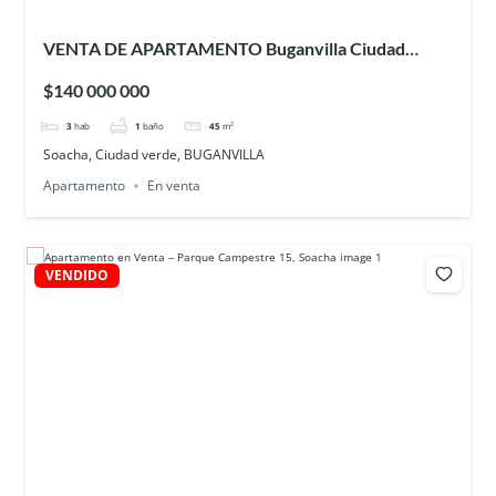
VENTA DE APARTAMENTO Buganvilla Ciudad
Verde – SOACHA
$140 000 000
3
hab
1
baño
45
m²
Soacha, Ciudad verde, BUGANVILLA
Apartamento
En venta
VENDIDO