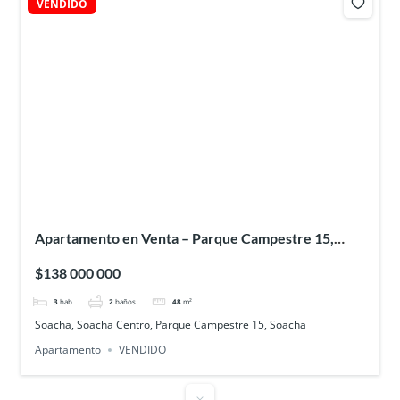
VENDIDO
Apartamento en Venta – Parque Campestre 15,
Soacha
$138 000 000
3
hab
2
baños
48
m²
Soacha, Soacha Centro, Parque Campestre 15, Soacha
Apartamento
VENDIDO