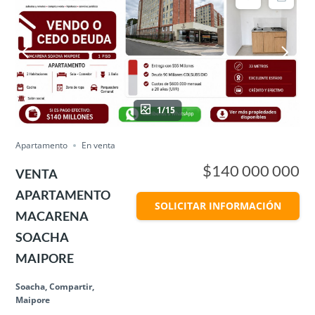
1/15
Apartamento
En venta
$140 000 000
VENTA
APARTAMENTO
SOLICITAR INFORMACIÓN
MACARENA
SOACHA
MAIPORE
Soacha, Compartir,
Maipore