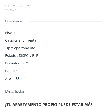
2
hab
1
baño
33
m²
Lo esencial
Piso
:
1
Categoría
:
En venta
Tipo
:
Apartamento
Estado
:
DISPONIBLE
Dormitorios
:
2
Baños
:
1
Área
:
33
m²
Descripción
¡TU APARTAMENTO PROPIO PUEDE ESTAR MÁS