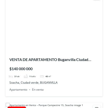
VENTA DE APARTAMENTO Buganvilla Ciudad
Verde – SOACHA
$140 000 000
3
hab
1
baño
45
m²
Soacha, Ciudad verde, BUGANVILLA
Apartamento
En venta